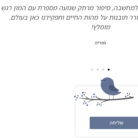
המון רגש
נעה יקרה, תודה גדולה על שיחה 
בעולם.
השיתוף הכנה שלך נתן לכולנו אמונ
והגדולים שלה. היה מעניין וחשפת 
מעיזות לדבר
שליחה