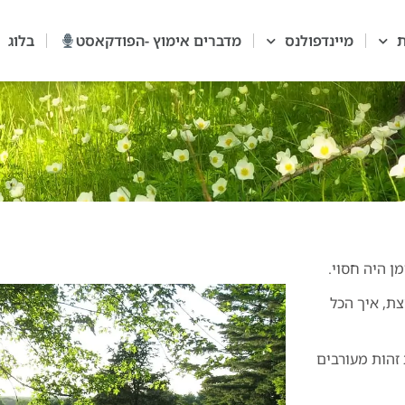
ת
מיינדפולנס
מדברים אימוץ -הפודקאסט
בלוג
 היה חסוי.
ת, איך הכל
זהות מעורבים