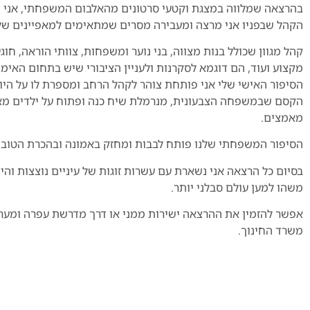
בהרצאה שמלווה במצגת וקטעי סרטונים מהאלבום המשפחתי, אני
הקהל שבפניו אני מרצה ומעבירה מסרים שמתאימים למאפיינים שלו
קהל מגוון שכולל בנות מצווה, בני נוער ומשפחות, צוותי הוראה, חוגי
מקצוע ועוד, הם דוגמא לסקרנות ולעניין הציבורי שיש בתחום האימ
הסיפור האישי שלי אני פותחת צוהר לקהל הרחב ומספרת לו על היופ
הקסם שבמשפחה הצבעונית, מנרמלת שיח כנה ופתוח על ילדים מא
מאמצים.
הסיפור המשפחתי שלנו פותח לבבות ומחזק באמונה ובהכרת הטוב.
בסיום כל הרצאה אני נשארת עם עשרות זוגות של עיניים נוצצות והי
משהו למען עולם סבלני יותר.
אפשר להזמין את ההרצאה ישירות ממני או דרך מדרשת עפרה ומערכ
משרד החינוך.