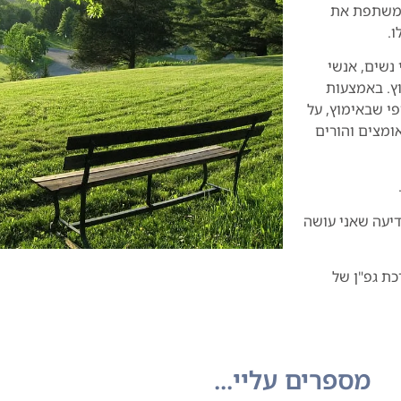
 משתפת את
.
 נשים, אנשי
וץ. באמצעות
י שבאימוץ, על
ומצים והורים
דיעה שאני עושה
ת גפ"ן של
מספרים עליי...