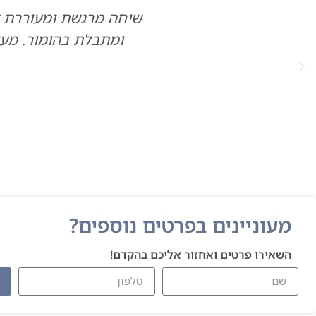
ומעוררת למחשבה, סיפור מרתק שנועה מספרת עם 
ומור. מעורר תובנות על מהות החיים ותפקידנו כאן 
מומלץ!
מוריה
מעוניינים בפרטים נוספים?
השאירו פרטים ואחזור אליכם בהקדם!