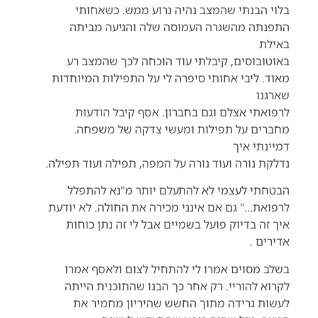
בלוי הבנתי שהמצב נהיה גרוע ממש. כשאחותי
התפנתה מהשגרה העמוסה שלה והגיעה מביתה
באילת
באוטובוסים, קיבלתי עוד הוכחה לכך שהמצב רע
מאוד. ליבי אחותי סיפרה לי על התפילות המיוחדות
שארגנו
לרפואתי אצלם וגם בחברון. אסף קיבל הודעות
מחברים על תפילות ומעשי צדקה של משפחה.
דמיינתי איך
נדלקת נורה ועוד נורה על המפה, תפילה ועוד תפילה.
הבטחתי לעצמי לא להתעלם יותר מ"נא להתפלל
לרפואת…" גם אם אינני מכירה את החולה. לא יודעת
איך זה בדיוק פועל בשמיים אבל לי זה נתן כוחות
אדירים .
בשלב מסוים אמרו לי להתחיל לצום ולאסף אמרו
לקרוא להוריי. רק אחר כך הבנו שהתוכנית הייתה
לעשות גרידה מתוך החשש שהיריון מחמיר את