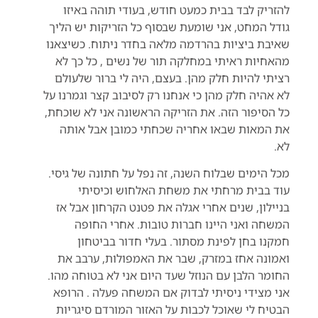
להזריק לבד בבית כמעט חודש, בעודי תוהה באיזו
גודל המחט, אני שומעת שבסוף כל הזריקות יש הליך
שאיבת ביציות בהרדמה מלאה בחדר ניתוח. כשיצאנו
מהאחיות ראיתי במחלקה תור של נשים , כל כך לא
רציתי להיות חלק מהן. בעצם, היה לי ברור שלעולם
לא אהיה חלק מהן כי אנחנו רק לסיבוב קצר וגמרנו על
כל הסיפור הזה. את הזריקה הראשונה אני לא שוכחת,
את המאות שבאו אחריה שכחתי כמובן אבל אותה
לא.
מכל הימים שבלוח השנה, זה נפל על חתונה של גיסי.
עוד בבית מרחתי את משחת האלחוש וכיסיתי
בניילון, שנים אחרי אגלה את פטנט הקרחון אבל אז
המשחה ואני היינו חברות טובות. אחרי החופה
חמקנו בחן לפינת מסתור. בעלי חדור בביטחון
ואמונה אחז במזרק, שבר את האמפולות, ערבב את
החומר הלבן עם הנוזל שעד היום אני לא בטוחה מהו.
אני מצידי ניסיתי לבדוק אם המשחה פעלה . הרופא
הבטיח לי שאוכל לכבות על האזור המורדם סיגריות