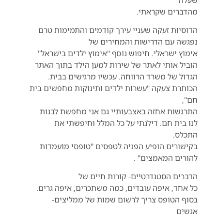
מהדברים שקראתי.
הדוסיות זעקה שעניי עירך קודמים והתמימות טרם
נפגשה עם הדרישות והמחירים של
אימוץ ישראלי. חיפוש נוסף "אימוץ ילדים בישראל"
הוביל אותי לאתר של שירות למען הילד בתוך האתר
הגדול של משרד הרווחה. עכשיו מרגישים בבית.
הכותרת צעקה "עשרות ילדים ותינוקות מחפשים בית
חם",
התרגשות אחזה באצבעותיי גם אני מחפשת לבנות
לנו בית חם. דילגתי על כל המלל וחיפשתי את
התכלס.
בקישורים הופיע הפניה לטפסים "טופסי מועמדות
להורים המאמצים" .
הדברים הסטנדרטיים- קורות חיים של
כל אחד, איפה עובדים, כמה משתכרים, איפה גרים.
בסוף הטופס צריך לרשום שמות של ממליצים-
אנשים