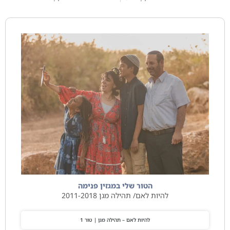
הטור שלי במגזין פנימה
להיות לאם/ תהילה מגן 2011-2018
להיות לאם – תהילה מגן | טור 1