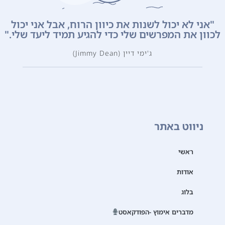
"אני לא יכול לשנות את כיוון הרוח, אבל אני יכול
לכוון את המפרשים שלי כדי להגיע תמיד ליעד שלי."
ג'ימי דיין (Jimmy Dean)
ניווט באתר
ראשי
אודות
בלוג
מדברים אימוץ -הפודקאסט