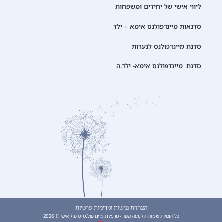
ליווי אישי של יחידים ומשפחות
סדנאות מיינדפולנס אימא – ילד
סדנת מיינדפולנס לנערות
סדנת מיינדפולנס אימא- ילד.ה
הצהרת נגישות ומדיניות פרטיות
כל הזכויות שמורות לנועה שפר - סדנאות מיינדפולנס וטיפול אישי © 2026