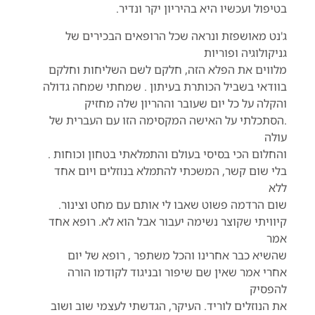
בטיפול ועכשיו היא בהיריון יקר ונדיר.
ג'נט מאושפזת ונראה שכל הרופאים הבכירים של
גניקולוגיה ופוריות
מלווים את הפלא הזה, חלקם לשם השליחות וחלקם
בוודאי בשביל הכותרת בעיתון . שמחתי שמחה גדולה
והקלה על כל יום שעובר וההריון שלה מחזיק
.הסתכלתי על האישה המקסימה הזו עם העברית של
עולה
והחלום הכי בסיסי בעולם והתמלאתי בטחון וכוחות .
בלי שום קשר, המשכתי להתמלא בנוזלים ויום אחד
ללא
שום הרדמה פשוט שאבו לי אותם עם מחט וצינור.
קיוויתי שקוצר נשימה יעבור אבל הוא לא. רופא אחד
אמר
שהשיא כבר אחרינו והכל משתפר , רופא של יום
אחרי אמר שאין שם שיפור ובניגוד לקודמו הורה
להפסיק
את הנוזלים לוריד. העיקר, הגדשתי לעצמי שוב ושוב