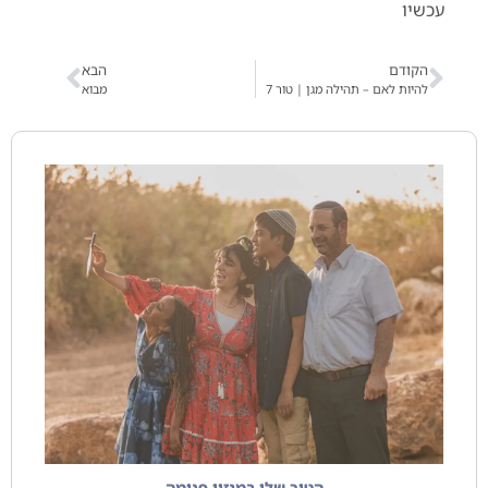
עכשיו
הקודם
הבא
להיות לאם – תהילה מגן | טור 7
מבוא
הטור שלי במגזין פנימה