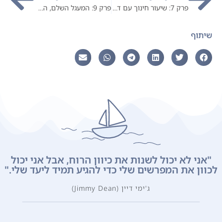
פרק 7: שיעור חינוך עם דבורה בר-און
פרק 9: המעגל השלם, הסיפור של נתן-אור כלפא
שיתוף
"אני לא יכול לשנות את כיוון הרוח, אבל אני יכול
כוון את המפרשים שלי כדי להגיע תמיד ליעד שלי."
ג'ימי דיין (Jimmy Dean)