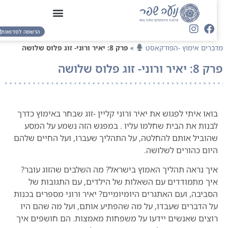
הרשמה לסדנאות
דברים אימוץ -הפודקאסט
»
פרק 8: יאיר ורוני- זוג פלוס שלושה
רק 8: יאיר ורוני- זוג פלוס שלושה
בואו איתי לפגוש את יאיר ורוני קליין -זוג שבחר באימוץ כדרך
לבנות את הבית שחלמו עליו . במפגש הזה נשמע על המסע
שהוביל אותם להחלטה, על התהליך שעברו, ועל החיים שלהם
היום כהורים לשלושה.
איך נראה תהליך האמוץ בישראל? מה השלבים שהזוג עובר?
איך מתמודדים עם השאלות של הילדים, עם התגובות של
הסביבה, ועם האתגרים היומיומיים? יאיר ורוני מספרים בכנות
על הדברים שעבדו, על מה שהפתיע אותם, ועל מה שהם היו
רוצים שאנשים יידעו על משפחות מאמצות. הם חושפים איך