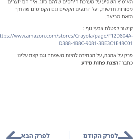
האימוץ השפיע על מערכת היחסים שלהם כזוג, איך הם יוצרים
מסורות חדשות, ועל הרגעים הקשים וגם הקסומים שהדרך
הזאת מביאה.
קישור לפטלת צבעי גוף :
https://www.amazon.com/stores/Crayola/page/F12D804A-
D388-4B8C-9081-3BE3C1E48C01
פרק על אהבה, על הבחירה להיות משפחה וגם קצת עלינו
כחברה
הצגת פחות מידע
לפרק הקודם
לפרק הבא