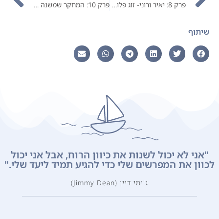
פרק 8: יאיר ורוני- זוג פלוס שלושה
פרק 10: המחקר שמשנה תפיסות, על אימוץ עם קשר עם דר' יואה שורק
שיתוף
"אני לא יכול לשנות את כיוון הרוח, אבל אני יכול
לכוון את המפרשים שלי כדי להגיע תמיד ליעד שלי."
ג'ימי דיין (Jimmy Dean)