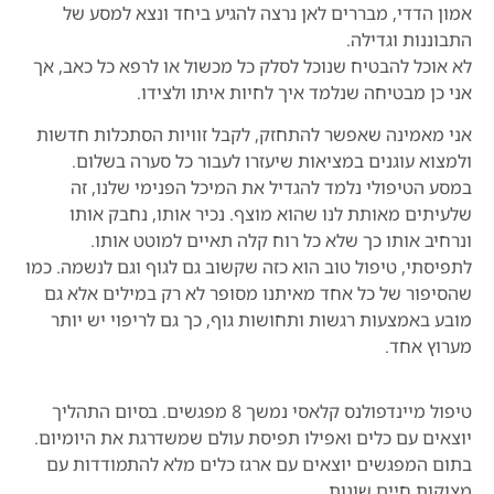
אמון הדדי, מבררים לאן נרצה להגיע ביחד ונצא למסע של
התבוננות וגדילה.
לא אוכל להבטיח שנוכל לסלק כל מכשול או לרפא כל כאב, אך
אני כן מבטיחה שנלמד איך לחיות איתו ולצידו.
אני מאמינה שאפשר להתחזק, לקבל זוויות הסתכלות חדשות
ולמצוא עוגנים במציאות שיעזרו לעבור כל סערה בשלום.
במסע הטיפולי נלמד להגדיל את המיכל הפנימי שלנו, זה
שלעיתים מאותת לנו שהוא מוצף. נכיר אותו, נחבק אותו
ונרחיב אותו כך שלא כל רוח קלה תאיים למוטט אותו.
לתפיסתי, טיפול טוב הוא כזה שקשוב גם לגוף וגם לנשמה. כמו
שהסיפור של כל אחד מאיתנו מסופר לא רק במילים אלא גם
מובע באמצעות רגשות ותחושות גוף, כך גם לריפוי יש יותר
מערוץ אחד.
טיפול מיינדפולנס קלאסי נמשך 8 מפגשים. בסיום התהליך
יוצאים עם כלים ואפילו תפיסת עולם שמשדרגת את היומיום.
בתום המפגשים יוצאים עם ארגז כלים מלא להתמודדות עם
מצוקות חיים שונות.