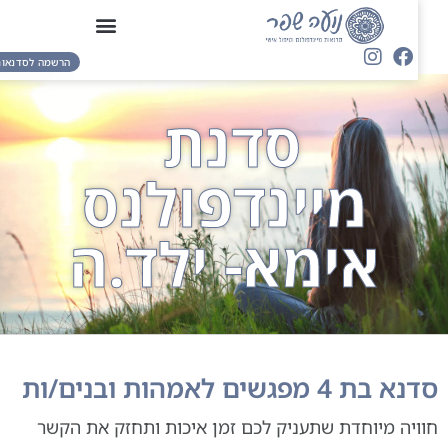
הרשמה לסדנאות
סדנת
מיינדפולנס
אימא- ילד.ה
נא בת 4 מפגשים לאמהות ובנים/ות
וויה מיוחדת שתעניק לכם זמן איכות ותחזק את הקשר