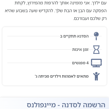
ם ילדך. אני מזמינה אותך להרפות מהמירוץ, לקחת
פסקה עם הבן או הבת שלך. להקדיש שעה בשבוע שהיא
ק שלכם ועבורכם.
הסדנא תתקיים ב
זמן איכות
4 מפגשים
מתאים לאמהות וילדים מכיתה ג'
הרשמה לסדנה - מיינפולנס