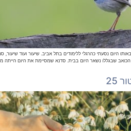
אותו היום נסעתי כהרגלי ללימודים בתל אביב. שיעור ועוד שיעור, ס
כואב שבגללו נשאר היום בבית. סדנא שמסיימת את היום הייתה מ
 25