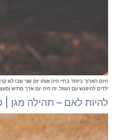
היום הארוך ביותר בחיי היה אותו יום שני שבו לא קרה
ילדים להיפגש עם הגוזל. זה היה יום ארך מתיש ומע
להיות לאם – תהילה מגן | טור