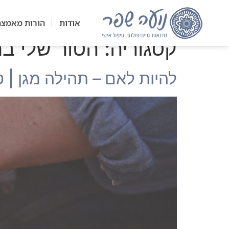
אודות
הורות מאמצ
קטגוריה:
הטור שלי במגזין 
להיות לאם – תהילה מגן | טור