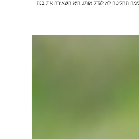
ימה החליטה לא לגדל אותו. היא השאירה את בנה