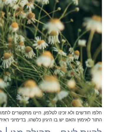
חלפו חודשים ולא זכינו לטלפון. היינו מתקשרים לתמ
התור לאימוץ והאם יש בו היגיון כלשהו. בדימיוני ראיתי תור אינס