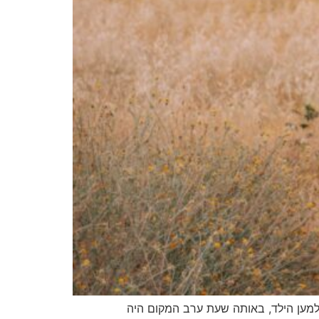
למען הילד, באותה שעת ערב המקום היה