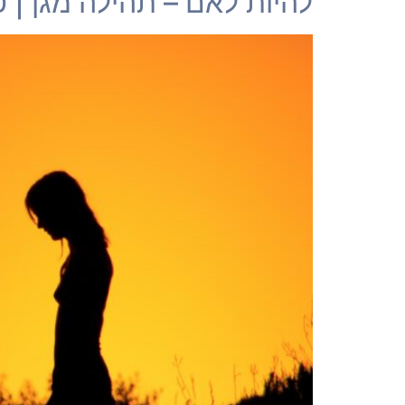
להיות לאם – תהילה מגן | טור