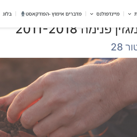
ת
מיינדפולנס
מדברים אימוץ -הפודקאסט
בלוג
פנימה 2011-2018
 28