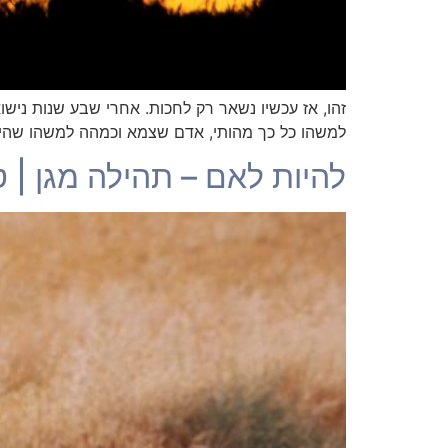
זהו, אז עכשיו נשאר רק לחכות. אחרי שבע שנות ניש
למשהו כל כך מהותי, אדם שצמא וכמהה למשהו שהיה פ
להיות לאם – תהילה מגן | טור