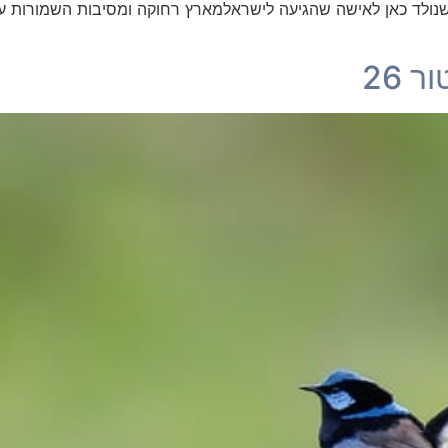
 שנולד כאן לאישה שהגיעה לישראלמארץ רחוקה ומסיבות השמורות ע
 26