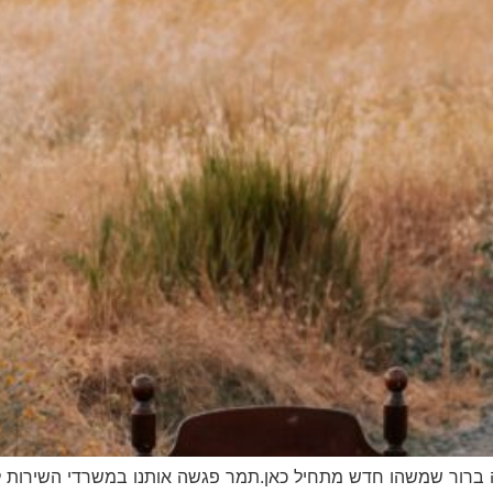
יה ברור שמשהו חדש מתחיל כאן.תמר פגשה אותנו במשרדי השירות 