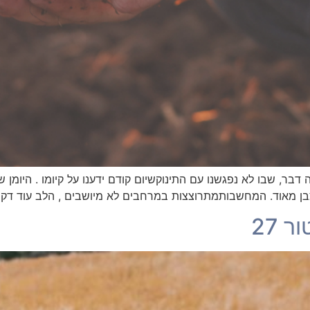
 דבר, שבו לא נפגשנו עם התינוקשיום קודם ידענו על קיומו . היומן ש
צבן מאוד. המחשבותמתרוצצות במרחבים לא מיושבים , הלב עוד דקה
 27